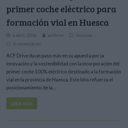
primer coche eléctrico para
formación vial en Huesca
6 abril, 2026
acfdrive
Noticias
0 comentarios
ACF Drive da un paso más en su apuesta por la
innovación y la sostenibilidad con la incorporación del
primer coche 100% eléctrico destinado a la formación
vial en la provincia de Huesca. Este hito refuerza el
posicionamiento de la…
LEER MÁS