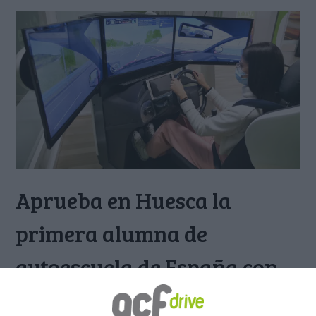
Aprueba en Huesca la
primera alumna de
autoescuela de España con
un 50% de prácticas en un